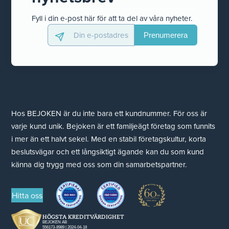
Fyll i din e-post här för att ta del av våra nyheter.
Hos BEJOKEN är du inte bara ett kundnummer. För oss är
varje kund unik. Bejoken är ett familjeägt företag som funnits
i mer än ett halvt sekel. Med en stabil företagskultur, korta
beslutsvägar och ett långsiktigt ägande kan du som kund
känna dig trygg med oss som din samarbetspartner.
Hitta oss