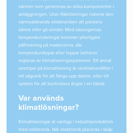
värmen som genereras av olika komponenter i
anläggningen. Utan fläktlösningar riskerar den
värmealstrande elektroniken att prestera
sämre eller gå sönder. Med säsongernas
temperaturväxlingar kommer ytterligare
påfrestning på maskinerna, där
temperaturdippar eller toppar behöver
regleras av klimatiseringssystemen. Ett annat
exempel på klimatlösning är ventilationsfilter i
ett sågverk för att fånga upp damm, eller ett
system för att kontrollera ångor i en fabrik.
Var används
klimatlösningar?
Klimatlösningar är vanliga i industriproduktion
med elektronik. När elektronik placeras i skåp