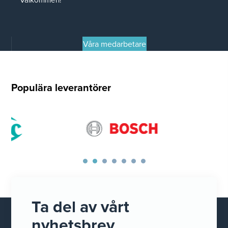
Våra medarbetare
Populära leverantörer
Ta del av vårt
nyhetsbrev