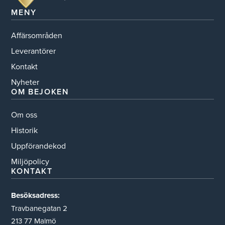
MENY
Affärsområden
Leverantörer
Kontakt
Nyheter
OM BEJOKEN
Om oss
Historik
Uppförandekod
Miljöpolicy
KONTAKT
Besöksadress:
Travbanegatan 2
213 77 Malmö