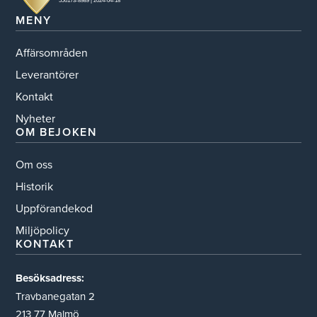
MENY
Affärsområden
Leverantörer
Kontakt
Nyheter
OM BEJOKEN
Om oss
Historik
Uppförandekod
Miljöpolicy
KONTAKT
Besöksadress:
Travbanegatan 2
213 77 Malmö