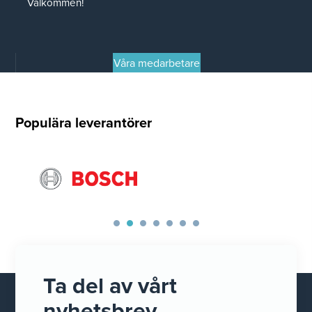
Välkommen!
Våra medarbetare
Populära leverantörer
Ta del av vårt
nyhetsbrev