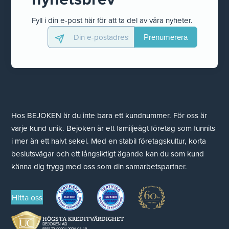
Fyll i din e-post här för att ta del av våra nyheter.
Hos BEJOKEN är du inte bara ett kundnummer. För oss är
varje kund unik. Bejoken är ett familjeägt företag som funnits
i mer än ett halvt sekel. Med en stabil företagskultur, korta
beslutsvägar och ett långsiktigt ägande kan du som kund
känna dig trygg med oss som din samarbetspartner.
Hitta oss