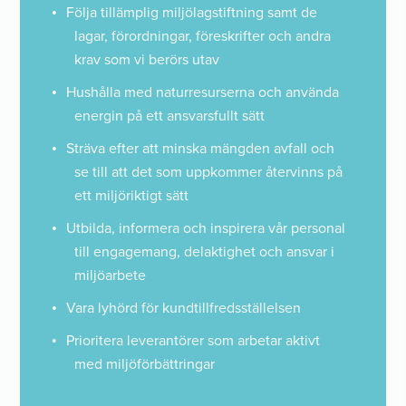
Följa tillämplig miljölagstiftning samt de
lagar, förordningar, föreskrifter och andra
krav som vi berörs utav
Hushålla med naturresurserna och använda
energin på ett ansvarsfullt sätt
Sträva efter att minska mängden avfall och
se till att det som uppkommer återvinns på
ett miljöriktigt sätt
Utbilda, informera och inspirera vår personal
till engagemang, delaktighet och ansvar i
miljöarbete
Vara lyhörd för kundtillfredsställelsen
Prioritera leverantörer som arbetar aktivt
med miljöförbättringar