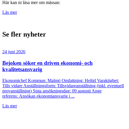
Här kan ni läsa mer om mässan:
Läs mer
Se fler nyheter
24 juni 2026
Bejoken söker en driven ekonomi- och
kvalitetsansvarig
Ekonomichef Kommun: Malmö Omfattning: Heltid Varaktighet:
Tills vidare Anställningsform: Tillsvidareanställning (inkl. eventuell
provanställning) Sista ansökningsdag: 09 augusti Ange
referens: Ansökan ekonomiansvarig i ...
Läs mer