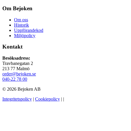
Om Bejoken
Om oss
Historik
Uppförandekod
Miljöpolicy
Kontakt
Besöksadress:
Travbanegatan 2
213 77 Malmö
order@bejoken.se
040-22 78 00
© 2026 Bejoken AB
Integritetspolicy
|
Cookiepolicy
|
|