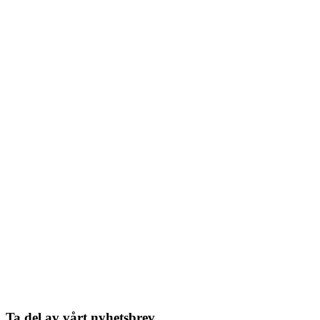
Ta del av vårt nyhetsbrev