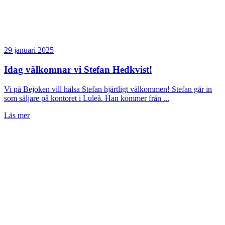
29 januari 2025
Idag välkomnar vi Stefan Hedkvist!
Vi på Bejoken vill hälsa Stefan hjärtligt välkommen! Stefan går in
som säljare på kontoret i Luleå. Han kommer från ...
Läs mer