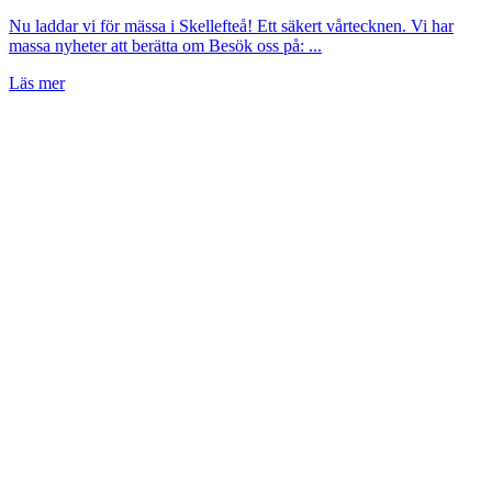
Nu laddar vi för mässa i Skellefteå! Ett säkert vårtecknen. Vi har
massa nyheter att berätta om Besök oss på: ...
Läs mer