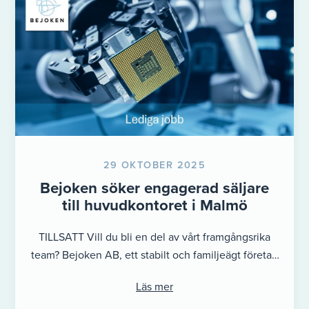
29 OKTOBER 2025
Bejoken söker engagerad säljare
till huvudkontoret i Malmö
TILLSATT Vill du bli en del av vårt framgångsrika
team? Bejoken AB, ett stabilt och familjeägt företag
med gedigen teknisk ...
Läs mer