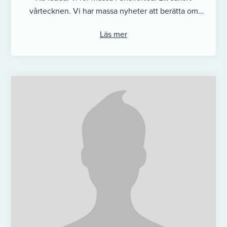
vårtecknen. Vi har massa nyheter att berätta om
Besök oss på: ...
Läs mer