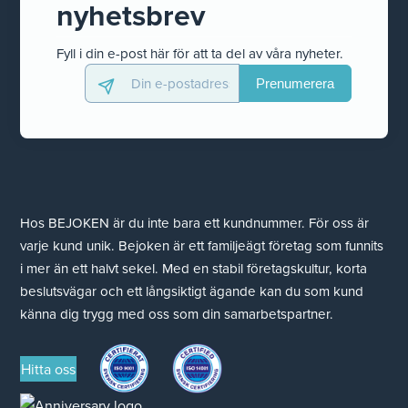
nyhetsbrev
Fyll i din e-post här för att ta del av våra nyheter.
Hos BEJOKEN är du inte bara ett kundnummer. För oss är
varje kund unik. Bejoken är ett familjeägt företag som funnits
i mer än ett halvt sekel. Med en stabil företagskultur, korta
beslutsvägar och ett långsiktigt ägande kan du som kund
känna dig trygg med oss som din samarbetspartner.
Hitta oss