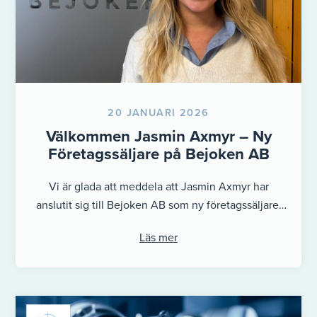
20 JANUARI 2026
Välkommen Jasmin Axmyr – Ny
Företagssäljare på Bejoken AB
Vi är glada att meddela att Jasmin Axmyr har
anslutit sig till Bejoken AB som ny företagssäljare.
Med fin erfarenhet ...
Läs mer