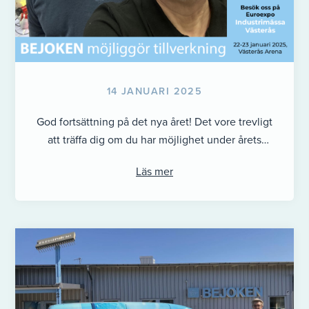
14 JANUARI 2025
God fortsättning på det nya året! Det vore trevligt
att träffa dig om du har möjlighet under årets
industrimässa i ...
Läs mer