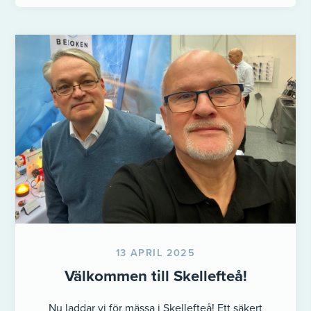
13 APRIL 2025
Välkommen till Skellefteå!
Nu laddar vi för mässa i Skellefteå! Ett säkert