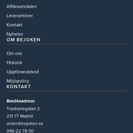
Affärsområden
Leverantörer
Kontakt
Nyheter
OM BEJOKEN
Om oss
Historik
Uppförandekod
Miljöpolicy
KONTAKT
Besöksadress:
Travbanegatan 2
213 77 Malmö
order@bejoken.se
040-22 78 00