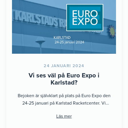
24 JANUARI 2024
Vi ses väl på Euro Expo i
Karlstad?
Bejoken är självklart på plats på Euro Expo den
24-25 januari på Karlstad Racketcenter. Vi
kommer att presentera ett antal ...
Läs mer