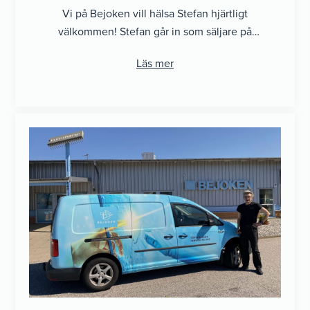
Vi på Bejoken vill hälsa Stefan hjärtligt
välkommen! Stefan går in som säljare på
kontoret i Luleå. Han kommer från ...
Läs mer