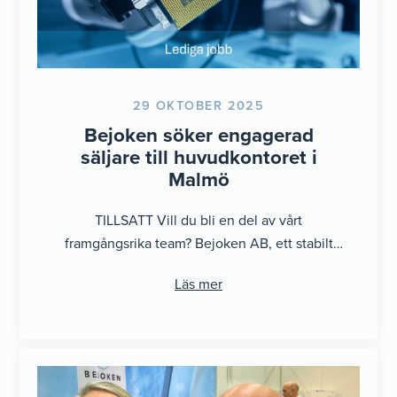
29 OKTOBER 2025
Bejoken söker engagerad
säljare till huvudkontoret i
Malmö
TILLSATT Vill du bli en del av vårt
framgångsrika team? Bejoken AB, ett stabilt
och familjeägt företag med gedigen teknisk ...
Läs mer