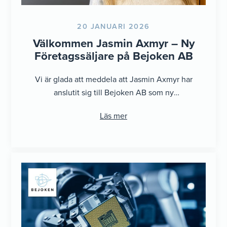
20 JANUARI 2026
Välkommen Jasmin Axmyr – Ny
Företagssäljare på Bejoken AB
Vi är glada att meddela att Jasmin Axmyr har
anslutit sig till Bejoken AB som ny
företagssäljare. Med fin erfarenhet ...
Läs mer