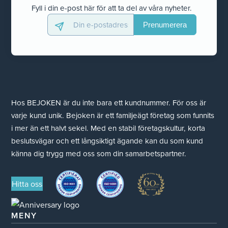
Fyll i din e-post här för att ta del av våra nyheter.
Hos BEJOKEN är du inte bara ett kundnummer. För oss är
varje kund unik. Bejoken är ett familjeägt företag som funnits
i mer än ett halvt sekel. Med en stabil företagskultur, korta
beslutsvägar och ett långsiktigt ägande kan du som kund
känna dig trygg med oss som din samarbetspartner.
Hitta oss
MENY