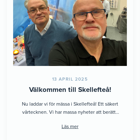
13 APRIL 2025
Välkommen till Skellefteå!
Nu laddar vi för mässa i Skellefteå! Ett säkert
vårtecknen. Vi har massa nyheter att berätta
om Besök oss på: ...
Läs mer