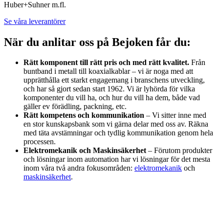
Huber+Suhner m.fl.
Se våra leverantörer
När du anlitar oss på Bejoken får du:
Rätt komponent till rätt pris och med rätt kvalitet.
Från
buntband i metall till koaxialkablar – vi är noga med att
upprätthålla ett starkt engagemang i branschens utveckling,
och har så gjort sedan start 1962. Vi är lyhörda för vilka
komponenter du vill ha, och hur du vill ha dem, både vad
gäller ev förädling, packning, etc.
Rätt kompetens och kommunikation
– Vi sitter inne med
en stor kunskapsbank som vi gärna delar med oss av. Räkna
med täta avstämningar och tydlig kommunikation genom hela
processen.
Elektromekanik och Maskinsäkerhet
– Förutom produkter
och lösningar inom automation har vi lösningar för det mesta
inom våra två andra fokusområden:
elektromekanik
och
maskinsäkerhet
.