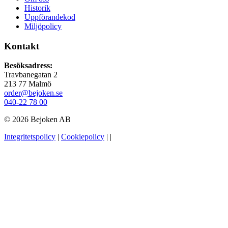
Historik
Uppförandekod
Miljöpolicy
Kontakt
Besöksadress:
Travbanegatan 2
213 77 Malmö
order@bejoken.se
040-22 78 00
© 2026 Bejoken AB
Integritetspolicy
|
Cookiepolicy
|
|