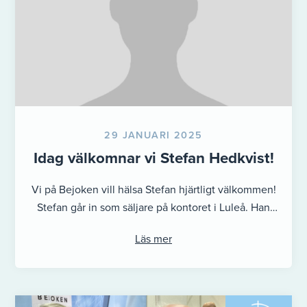
29 JANUARI 2025
Idag välkomnar vi Stefan Hedkvist!
Vi på Bejoken vill hälsa Stefan hjärtligt välkommen!
Stefan går in som säljare på kontoret i Luleå. Han
kommer från ...
Läs mer