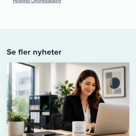
Hilpress Onlinekatalog
Se fler nyheter