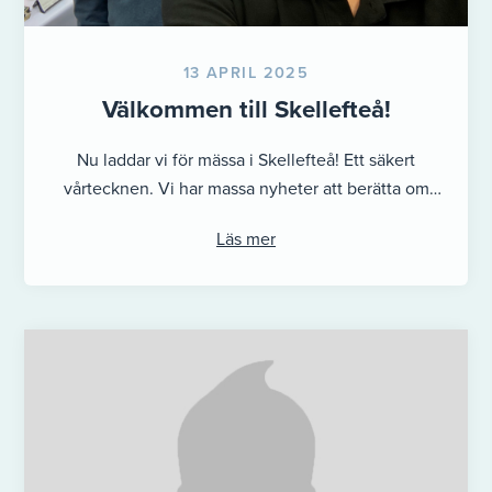
13 APRIL 2025
Välkommen till Skellefteå!
Nu laddar vi för mässa i Skellefteå! Ett säkert
vårtecknen. Vi har massa nyheter att berätta om
Besök oss på: ...
Läs mer