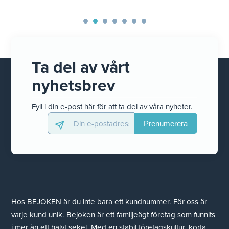
Ta del av vårt
nyhetsbrev
Fyll i din e-post här för att ta del av våra nyheter.
Hos BEJOKEN är du inte bara ett kundnummer. För oss är
varje kund unik. Bejoken är ett familjeägt företag som funnits
i mer än ett halvt sekel. Med en stabil företagskultur, korta