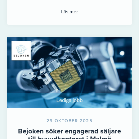
Med fin erfarenhet ...
Läs mer
29 OKTOBER 2025
Bejoken söker engagerad säljare
till huvudkontoret i Malmö