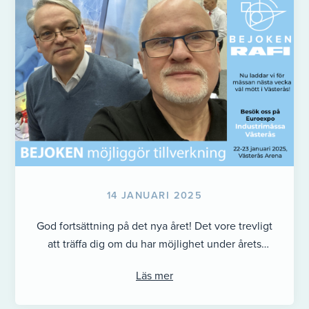
14 JANUARI 2025
God fortsättning på det nya året! Det vore trevligt
att träffa dig om du har möjlighet under årets
industrimässa i ...
Läs mer