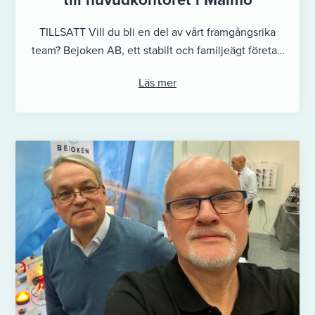
TILLSATT Vill du bli en del av vårt framgångsrika
team? Bejoken AB, ett stabilt och familjeägt företag
med gedigen teknisk ...
Läs mer