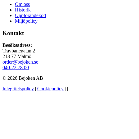
Om oss
Historik
Uppförandekod
Miljöpolicy
Kontakt
Besöksadress:
Travbanegatan 2
213 77 Malmö
order@bejoken.se
040-22 78 00
© 2026 Bejoken AB
Integritetspolicy
|
Cookiepolicy
|
|