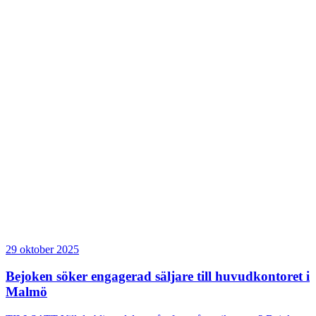
29 oktober 2025
Bejoken söker engagerad säljare till huvudkontoret i
Malmö