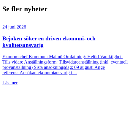
Se fler nyheter
24 juni 2026
Bejoken söker en driven ekonomi- och
kvalitetsansvarig
Ekonomichef Kommun: Malmö Omfattning: Heltid Varaktighet:
Tills vidare Anställningsform: Tillsvidareanställning (inkl. eventuell
provanställning) Sista ansökningsdag: 09 augusti Ange
referens: Ansökan ekonomiansvarig i ...
Läs mer